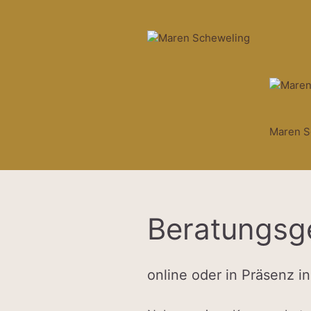
Zum
Inhalt
springen
Maren S
Beratungsg
online oder in Präsenz 