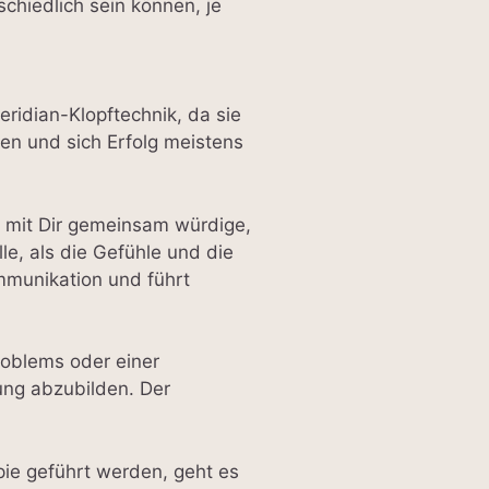
chiedlich sein können, je
ridian-Klopftechnik, da sie
ten und sich Erfolg meistens
d mit Dir gemeinsam würdige,
le, als die Gefühle und die
ommunikation und führt
roblems oder einer
ung abzubilden. Der
ie geführt werden, geht es