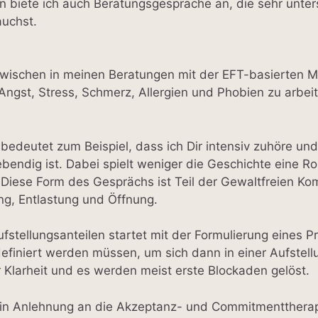
biete ich auch Beratungsgespräche an, die sehr unters
uchst.
zwischen in meinen Beratungen mit der EFT-basierten Me
 Angst, Stress, Schmerz, Allergien und Phobien zu arbei
bedeutet zum Beispiel, dass ich Dir intensiv zuhöre un
ebendig ist. Dabei spielt weniger die Geschichte eine Rol
. Diese Form des Gesprächs ist Teil der Gewaltfreien K
g, Entlastung und Öffnung.
fstellungsanteilen startet mit der Formulierung eines P
definiert werden müssen, um sich dann in einer Aufstell
hr Klarheit und es werden meist erste Blockaden gelöst.
 in Anlehnung an die Akzeptanz- und Commitmenttherap