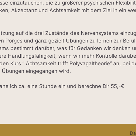
se einzutauchen, die zu größerer psychischen Flexibilit
ken, Akzeptanz und Achtsamkeit mit dem Ziel in ein we
 Sitzung auf die drei Zustände des Nervensystems einzu
n Porges und ganz gezielt Übungen zu lernen zur Beruh
ms bestimmt darüber, was für Gedanken wir denken un
ßere Handlungsfähigkeit, wenn wir mehr Kontrolle darü
den Kurs “ Achtsamkeit trifft Polyvagaltheorie“ an, bei 
 Übungen eingegangen wird.
ane ich ca. eine Stunde ein und berechne Dir 55,-€
Da