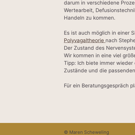
darum in verschiedene Prozes
Wertearbeit, Defusionstechni
Handeln zu kommen.
Es ist auch möglich in einer
Polyvagaltheorie
nach Stephe
Der Zustand des Nervensyste
Wir kommen in eine viel grö
Tipp: Ich biete immer wieder 
Zustände und die passenden
Für ein Beratungsgespräch pl
© Maren Scheweling