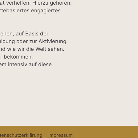
ät verhelfen. Hierzu gehören:
rtebasiertes engagiertes
gehen, auf Basis der
igung oder zur Aktivierung.
d wie wir die Welt sehen.
ber bekommen.
dem intensiv auf diese
tenschutzerklärung
Impressum