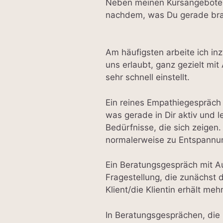
Neben meinen Kursangeboten 
nachdem, was Du gerade bra
Am häufigsten arbeite ich in
uns erlaubt, ganz gezielt mit
sehr schnell einstellt.
Ein reines Empathiegespräch 
was gerade in Dir aktiv und l
Bedürfnisse, die sich zeigen
normalerweise zu Entspannun
Ein Beratungsgespräch mit Au
Fragestellung, die zunächst 
Klient/die Klientin erhält me
In Beratungsgesprächen, die