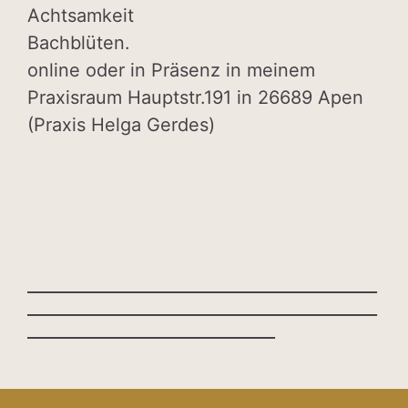
Achtsamkeit
Bachblüten.
online oder in Präsenz in meinem
Praxisraum Hauptstr.191 in 26689 Apen
(Praxis Helga Gerdes)
________________________________________________
________________________________________________
__________________________________