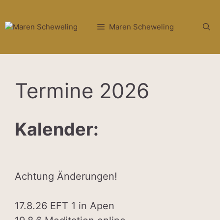
Zum
Inhalt
Maren Scheweling
springen
Termine 2026
Kalender:
Achtung Änderungen!
17.8.26 EFT 1 in Apen